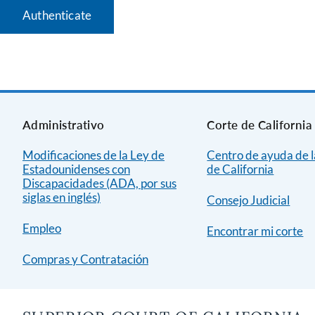
Administrativo
Corte de California
Modificaciones de la Ley de
Centro de ayuda de l
Estadounidenses con
de California
Discapacidades (ADA, por sus
siglas en inglés)
Consejo Judicial
Empleo
Encontrar mi corte
Compras y Contratación