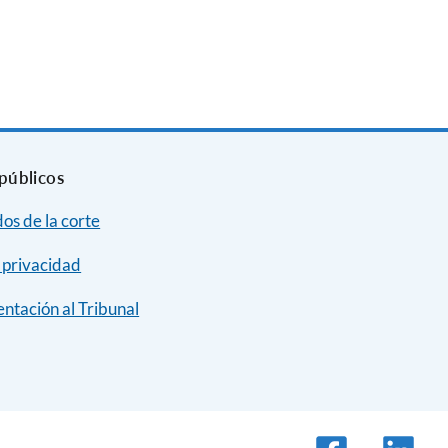
públicos
dos de la corte
e privacidad
ntación al Tribunal