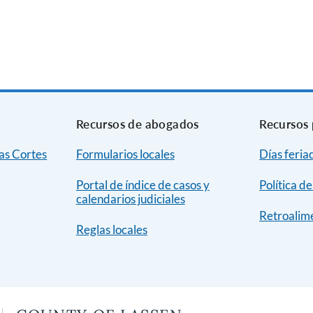
Recursos de abogados
Recursos 
as Cortes
Formularios locales
Días feria
Portal de índice de casos y
Política d
calendarios judiciales
Retroalime
Reglas locales