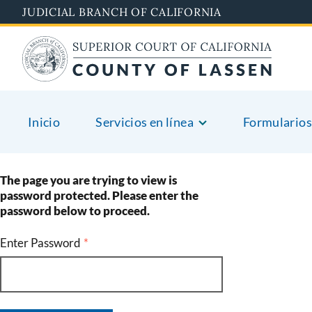
Skip
JUDICIAL BRANCH OF CALIFORNIA
to
main
content
Inicio
Servicios en línea
Formularios
The page you are trying to view is
password protected. Please enter the
password below to proceed.
Enter Password