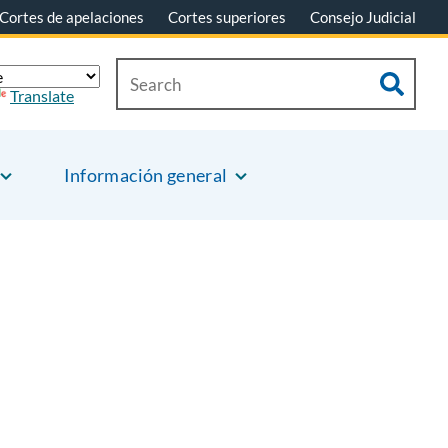
Cortes de apelaciones
Cortes superiores
Consejo Judicial
Translate
Información general